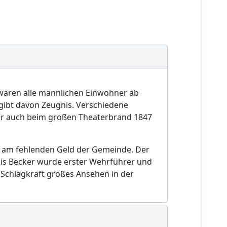
r waren alle männlichen Einwohner ab
 gibt davon Zeugnis. Verschiedene
war auch beim großen Theaterbrand 1847
en am fehlenden Geld der Gemeinde. Der
lois Becker wurde erster Wehrführer und
Schlagkraft großes Ansehen in der