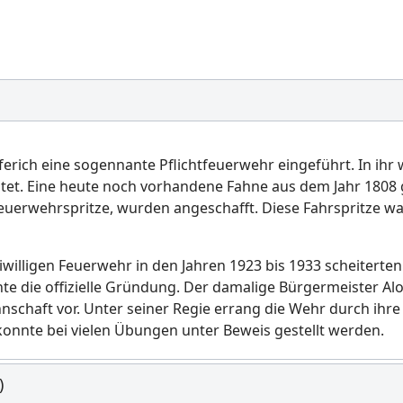
pferich eine sogennante Pflichtfeuerwehr eingeführt. In ih
chtet. Eine heute noch vorhandene Fahne aus dem Jahr 1808
 Feuerwehrspritze, wurden angeschafft. Diese Fahrspritze 
willigen Feuerwehr in den Jahren 1923 bis 1933 scheitert
chte die offizielle Gründung. Der damalige Bürgermeister A
haft vor. Unter seiner Regie errang die Wehr durch ihre 
nnte bei vielen Übungen unter Beweis gestellt werden.
)