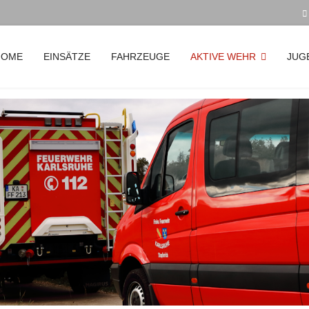
HOME
EINSÄTZE
FAHRZEUGE
AKTIVE WEHR
JUG