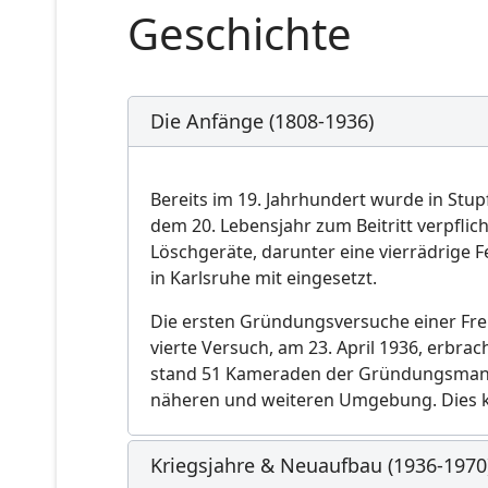
Geschichte
Die Anfänge (1808-1936)
Bereits im 19. Jahrhundert wurde in Stu
dem 20. Lebensjahr zum Beitritt verpfli
Löschgeräte, darunter eine vierrädrige
in Karlsruhe mit eingesetzt.
Die ersten Gründungsversuche einer Frei
vierte Versuch, am 23. April 1936, erbra
stand 51 Kameraden der Gründungsmannsc
näheren und weiteren Umgebung. Dies ko
Kriegsjahre & Neuaufbau (1936-1970