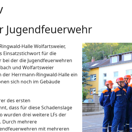
v
r Jugendfeuerwehr
ngwald-Halle Wolfartsweier,
 Einsatzstichwort für die
r bei der die Jugendfeuerwehren
sbach und Wolfartsweier
 der Herrmann-Ringwald-Halle ein
onen sich noch im Gebäude
er des ersten
nt, dass für diese Schadenslage
o wurden drei weitere LFs der
t. Durch mehrere
gendfeuerwehren mit mehreren