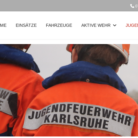
0
ME
EINSÄTZE
FAHRZEUGE
AKTIVE WEHR
JUGE