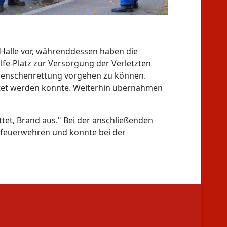
 Halle vor, währenddessen haben die
lfe-Platz zur Versorgung der Verletzten
 Menschenrettung vorgehen zu können.
ettet werden konnte. Weiterhin übernahmen
ttet, Brand aus." Bei der anschließenden
dfeuerwehren und konnte bei der