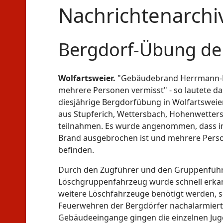
Nachrichtenarchi
Bergdorf-Übung de
Wolfartsweier.
"Gebäudebrand Herrmann-Ri
mehrere Personen vermisst" - so lautete das
diesjährige Bergdorfübung in Wolfartsweie
aus Stupferich, Wettersbach, Hohenwetter
teilnahmen. Es wurde angenommen, dass in
Brand ausgebrochen ist und mehrere Pers
befinden.
Durch den Zugführer und den Gruppenführ
Löschgruppenfahrzeug wurde schnell erkan
weitere Löschfahrzeuge benötigt werden, s
Feuerwehren der Bergdörfer nachalarmier
Gebäudeeingange gingen die einzelnen Ju