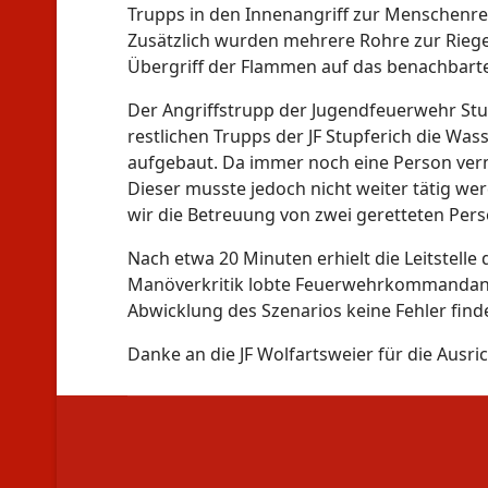
Trupps in den Innenangriff zur Menschenr
Zusätzlich wurden mehrere Rohre zur Riegel
Übergriff der Flammen auf das benachbar
Der Angriffstrupp der Jugendfeuerwehr Stu
restlichen Trupps der JF Stupferich die Wa
aufgebaut. Da immer noch eine Person ver
Dieser musste jedoch nicht weiter tätig w
wir die Betreuung von zwei geretteten Per
Nach etwa 20 Minuten erhielt die Leitstell
Manöverkritik lobte Feuerwehrkommandant 
Abwicklung des Szenarios keine Fehler find
Danke an die JF Wolfartsweier für die Aus